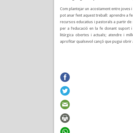
Com plantejar un acostament entre joves i 
pot anar fent aquest treball: aprendre a f
recursos educatius i pastorals a partir de 
per a l’educació en la fe donant suport i 
litúrgica obertes i actuals; atendre i mil
aprofitar qualsevol cançó que pugui obrir a