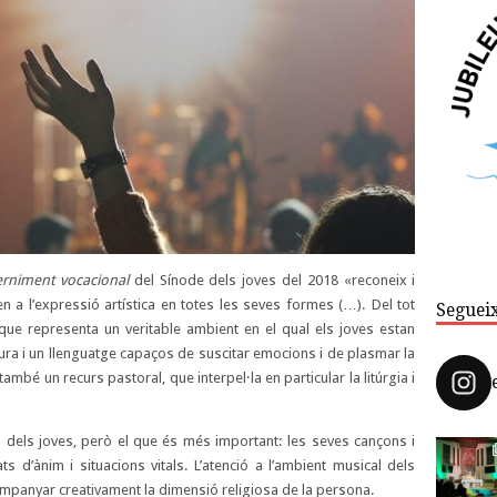
scerniment vocacional
del Sínode dels joves del 2018 «reconeix i
n a l’expressió artística en totes les seves formes (…). Del tot
Seguei
 que representa un veritable ambient en el qual els joves estan
ra i un llenguatge capaços de suscitar emocions i de plasmar la
també un recurs pastoral, que interpel·la en particular la litúrgia i
a dels joves, però el que és més important: les seves cançons i
s d’ànim i situacions vitals. L’atenció a l’ambient musical dels
mpanyar creativament la dimensió religiosa de la persona.