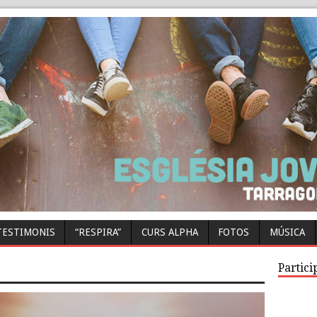
TESTIMONIS
“RESPIRA”
CURS ALPHA
FOTOS
MÚSICA
Partici