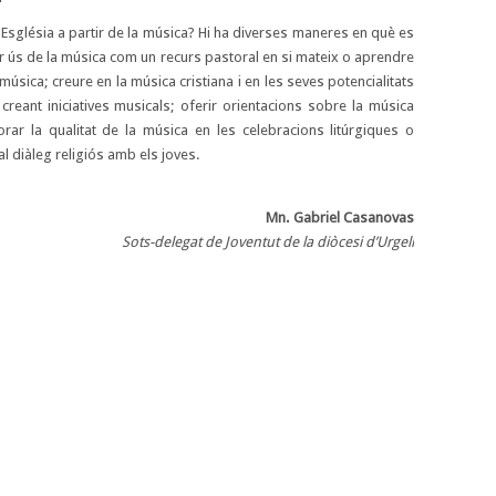
Església a partir de la música? Hi ha diverses maneres en què es
er ús de la música com un recurs pastoral en si mateix o aprendre
música; creure en la música cristiana i en les seves potencialitats
creant iniciatives musicals; oferir orientacions sobre la música
lorar la qualitat de la música en les celebracions litúrgiques o
l diàleg religiós amb els joves.
Mn. Gabriel Casanovas
Sots-delegat de Joventut de la diòcesi d’Urgell