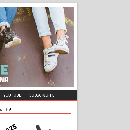
YOUTUBE
SUBSCRIU-TE
pa-hi!