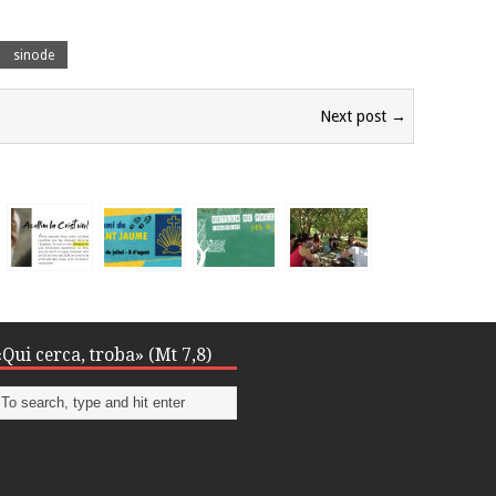
sinode
Next post →
«Qui cerca, troba» (Mt 7,8)