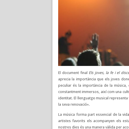
El document final
Els joves, la fe i el di
aprecia la importància que els joves done
peculiar és la importància de la música,
constantment immersos, així com una cultu
identitat. El llenguatge musical representa 
la seva renovació».
La música forma part essencial de la vid
artistes favorits els acompanyen els estat
nostres dies és una manera vàlida per aco