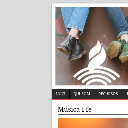
INICI
QUI SOM
RECURSOS
Música i fe