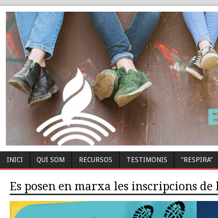
INICI
QUI SOM
RECURSOS
TESTIMONIS
“RESPIRA”
Es posen en marxa les inscripcions de l