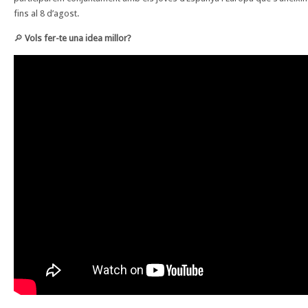
fins al 8 d’agost.
🔎
Vols fer-te una idea millor?