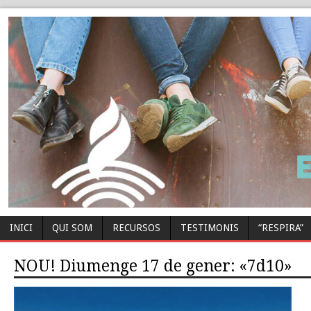
INICI
QUI SOM
RECURSOS
TESTIMONIS
“RESPIRA”
NOU! Diumenge 17 de gener: «7d10»