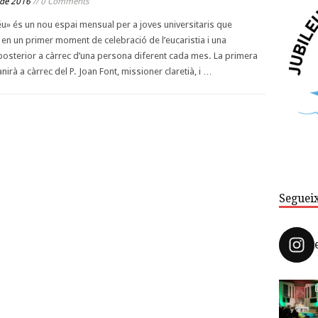
 de 2016
// 0 Comments
u» és un nou espai mensual per a joves universitaris que
 en un primer moment de celebració de l’eucaristia i una
osterior a càrrec d’una persona diferent cada mes. La primera
nirà a càrrec del P. Joan Font, missioner claretià, i …
Seguei