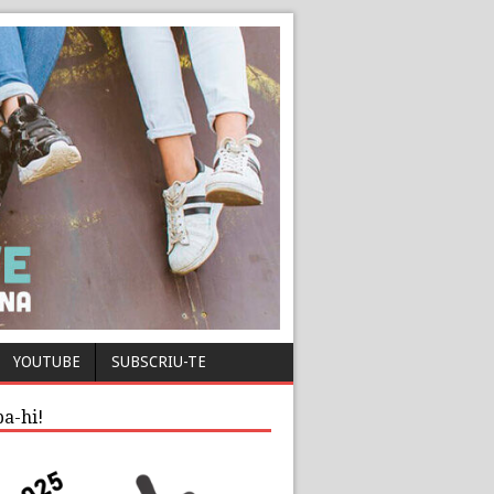
YOUTUBE
SUBSCRIU-TE
pa-hi!