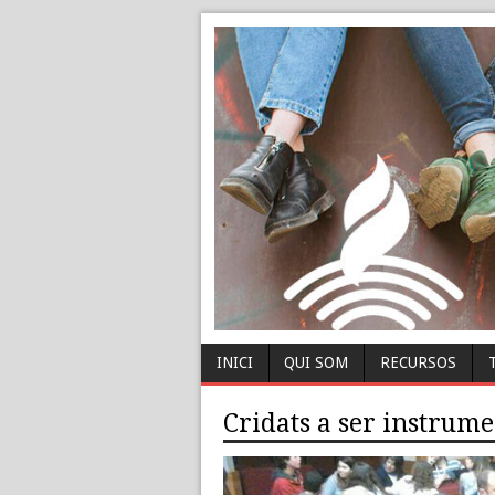
INICI
QUI SOM
RECURSOS
Cridats a ser instrum