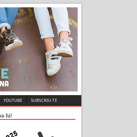
YOUTUBE
SUBSCRIU-TE
pa-hi!