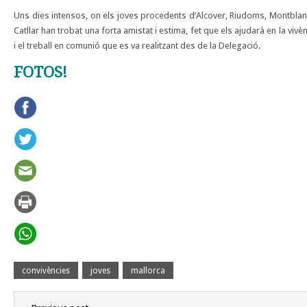
Uns dies intensos, on els joves procedents d’Alcover, Riudoms, Montblan
Catllar han trobat una forta amistat i estima, fet que els ajudarà en la vivè
i el treball en comunió que es va realitzant des de la Delegació.
FOTOS!
convivències
joves
mallorca