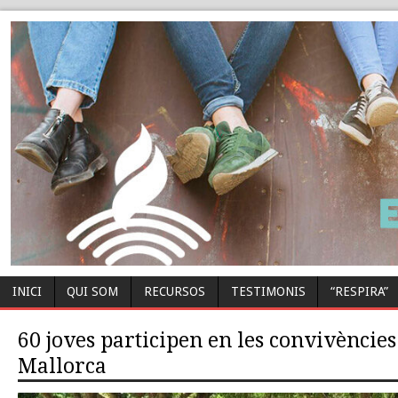
INICI
QUI SOM
RECURSOS
TESTIMONIS
“RESPIRA”
60 joves participen en les convivències 
Mallorca