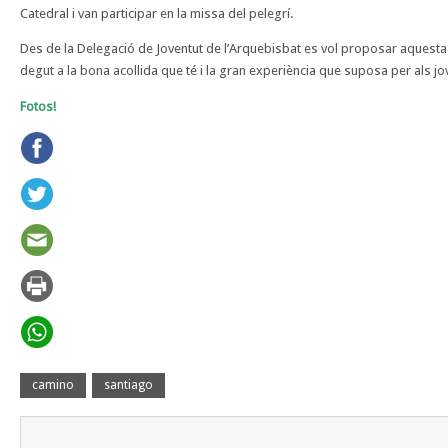
Catedral i van participar en la missa del pelegrí.
Des de la Delegació de Joventut de l’Arquebisbat es vol proposar aquesta 
degut a la bona acollida que té i la gran experiència que suposa per als jo
Fotos!
camino
santiago