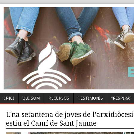
INICI
QUI SOM
RECURSOS
TESTIMONIS
“RESPIRA”
Una setantena de joves de l’arxidiòcesi
estiu el Camí de Sant Jaume