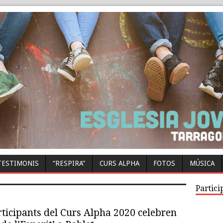
TESTIMONIS
“RESPIRA”
CURS ALPHA
FOTOS
MÚSICA
Partici
rticipants del Curs Alpha 2020 celebren