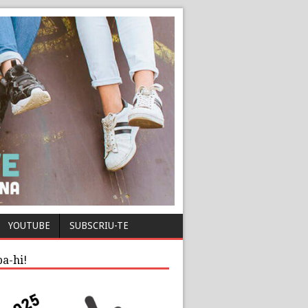
YOUTUBE
SUBSCRIU-TE
pa-hi!