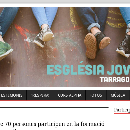
TESTIMONIS
“RESPIRA”
CURS ALPHA
FOTOS
MÚSICA
Partici
e 70 persones participen en la formació