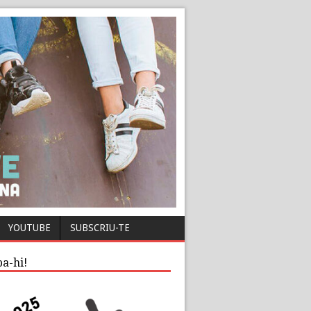
YOUTUBE
SUBSCRIU-TE
pa-hi!