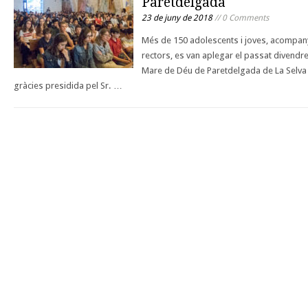
Paretdelgada
23 de juny de 2018
// 0 Comments
Més de 150 adolescents i joves, acompan
rectors, es van aplegar el passat divendres
Mare de Déu de Paretdelgada de La Selva d
gràcies presidida pel Sr. …