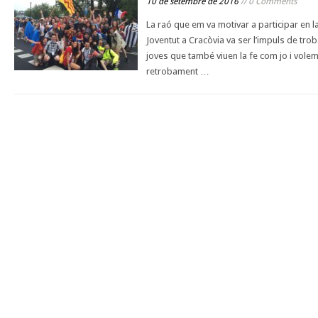
10 de setembre de 2016
// 0 Comments
La raó que em va motivar a participar en l
Joventut a Cracòvia va ser l’impuls de tro
joves que també viuen la fe com jo i volem
retrobament …