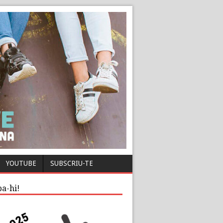
YOUTUBE
SUBSCRIU-TE
pa-hi!