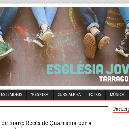
TESTIMONIS
“RESPIRA”
CURS ALPHA
FOTOS
MÚSICA
Partici
4 de març: Recés de Quaresma per a