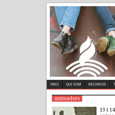
INICI
QUI SOM
RECURSOS
animadors
13 i 1