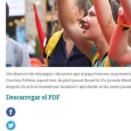
Són diversos els missatges i discursos que el papa Francesc va pronunciar
Cracòvia, Polònia, aquest mes de juliol passat durant la 31a Jornada Mund
després és un bon moment per assaborir i aprofundir en les seves parau
Descarregar el PDF