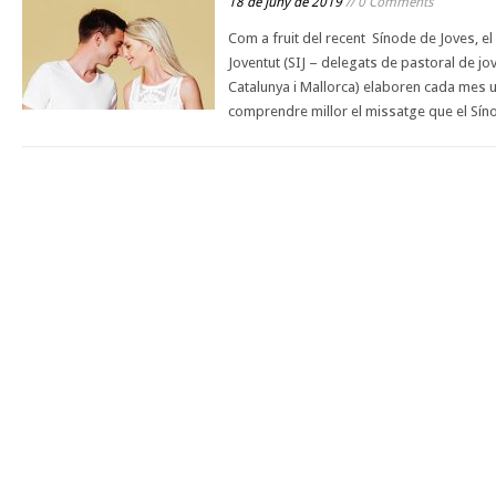
18 de juny de 2019
// 0 Comments
Com a fruit del recent Sínode de Joves, el
Joventut (SIJ – delegats de pastoral de jo
Catalunya i Mallorca) elaboren cada mes u
comprendre millor el missatge que el Sín