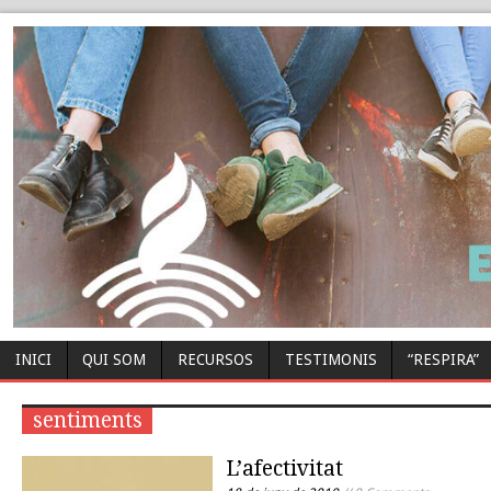
INICI
QUI SOM
RECURSOS
TESTIMONIS
“RESPIRA”
sentiments
L’afectivitat