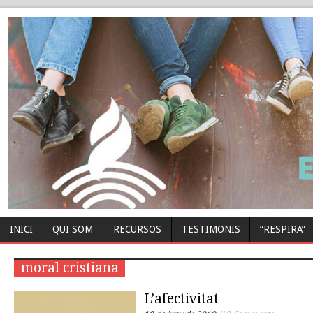
INICI
QUI SOM
RECURSOS
TESTIMONIS
“RESPIRA”
moral cristiana
L’afectivitat