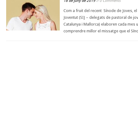
18 de juny de 2019
// 0 Comments
Com a fruit del recent Sínode de Joves, el
Joventut (SIJ – delegats de pastoral de jo
Catalunya i Mallorca) elaboren cada mes u
comprendre millor el missatge que el Sín