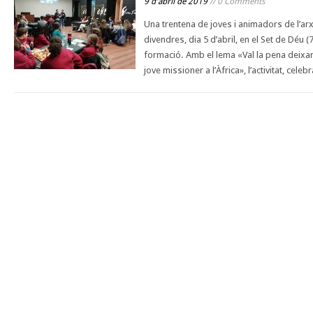
9 d'abril de 2019
// 0 Comments
Una trentena de joves i animadors de l’arx
divendres, dia 5 d’abril, en el Set de Déu (
formació. Amb el lema «Val la pena deixar-h
jove missioner a l’Àfrica», l’activitat, cele