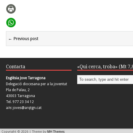
← Previous post
Contacta
«Qui cerca, troba» (Mt 7,
Església Jove Tarragona
Delegació diocesana per a la joventut
Pla de Palau, 2
43003 Tarragona
Tel. 977 23 34 12
a/e: joves@arqtgn.cat
Copyright © 2026 | Theme by
MH Themes