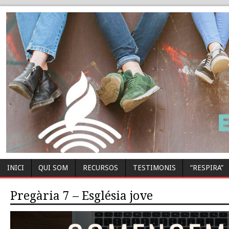
INICI
QUI SOM
RECURSOS
TESTIMONIS
“RESPIRA”
Pregària 7 – Església jove