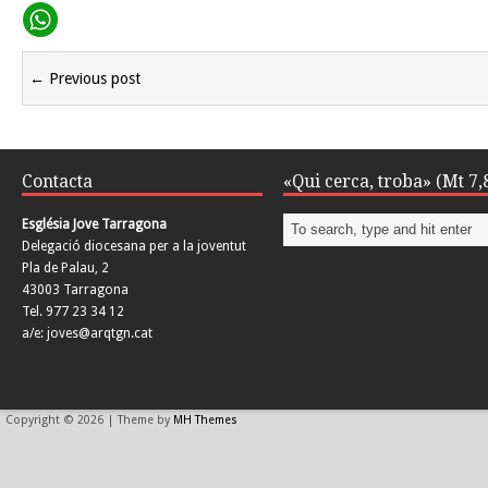
← Previous post
Contacta
«Qui cerca, troba» (Mt 7,
Església Jove Tarragona
Delegació diocesana per a la joventut
Pla de Palau, 2
43003 Tarragona
Tel. 977 23 34 12
a/e: joves@arqtgn.cat
Copyright © 2026 | Theme by
MH Themes