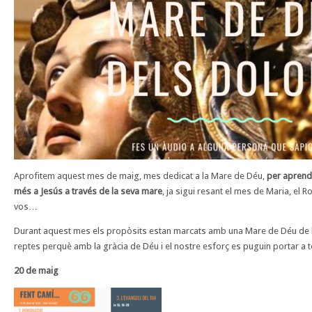
Aprofitem aquest mes de maig, mes dedicat a la Mare de Déu,
per aprendr
més a Jesús a través de la seva mare
, ja sigui resant el mes de Maria, el R
vos…
Durant aquest mes els propòsits estan marcats amb una Mare de Déu de 
reptes perquè amb la gràcia de Déu i el nostre esforç es puguin portar a 
20 de maig