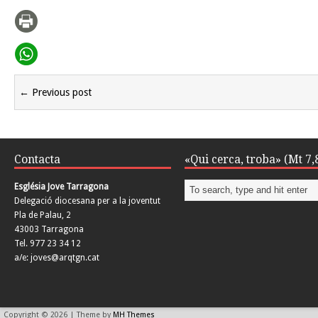
← Previous post
Contacta
«Qui cerca, troba» (Mt 7,
Església Jove Tarragona
Delegació diocesana per a la joventut
Pla de Palau, 2
43003 Tarragona
Tel. 977 23 34 12
a/e: joves@arqtgn.cat
Copyright © 2026 | Theme by
MH Themes