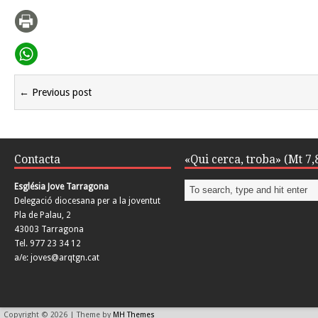
← Previous post
Contacta
«Qui cerca, troba» (Mt 7,
Església Jove Tarragona
Delegació diocesana per a la joventut
Pla de Palau, 2
43003 Tarragona
Tel. 977 23 34 12
a/e: joves@arqtgn.cat
Copyright © 2026 | Theme by
MH Themes