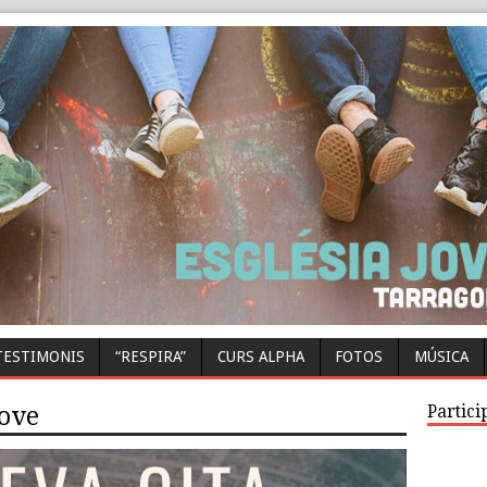
TESTIMONIS
“RESPIRA”
CURS ALPHA
FOTOS
MÚSICA
Partici
jove