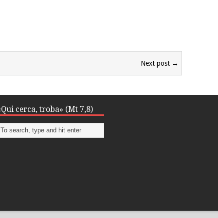
Next post →
«Qui cerca, troba» (Mt 7,8)