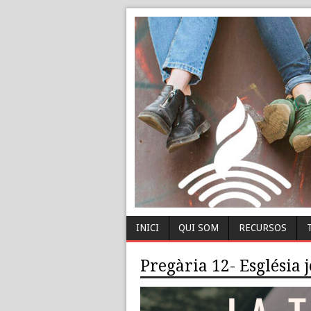
INICI
QUI SOM
RECURSOS
Pregària 12- Església 