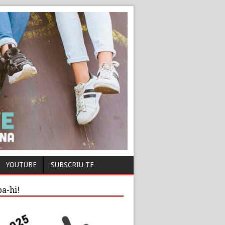
YOUTUBE
SUBSCRIU-TE
pa-hi!