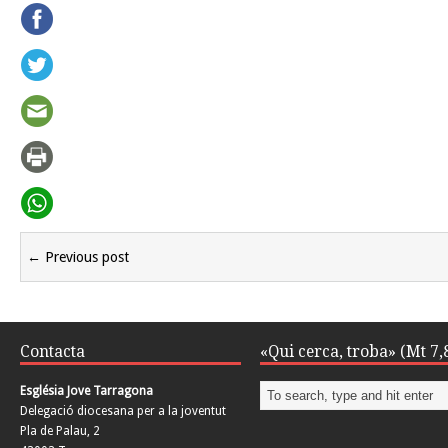
← Previous post
Contacta
«Qui cerca, troba» (Mt 7,
Església Jove Tarragona
Delegació diocesana per a la joventut
Pla de Palau, 2