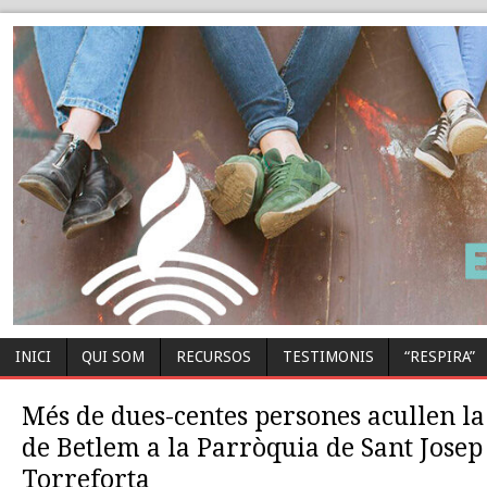
INICI
QUI SOM
RECURSOS
TESTIMONIS
“RESPIRA”
Més de dues-centes persones acullen l
de Betlem a la Parròquia de Sant Josep
Torreforta